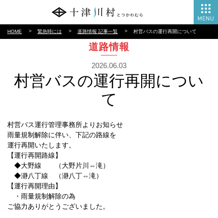
HOME
緊急時には
道路情報 記事一覧
村営バスの運行再開について
道路情報
2026.06.03
村営バスの運行再開につい
て
村営バス運行管理事務所よりお知らせ
雨量規制解除に伴い、下記の路線を
運行再開いたします。
【運行再開路線】
◆大野線 （大野片川⇔滝）
◆瀞八丁線 （瀞八丁⇔滝）
【運行再開理由】
・雨量規制解除の為
ご協力ありがとうございました。