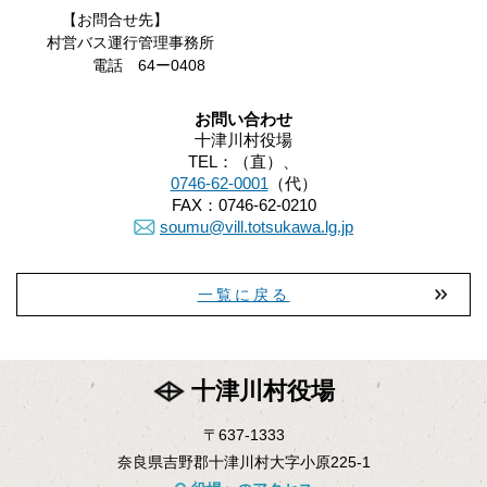
【お問合せ先】
村営バス運行管理事務所
電話 64ー0408
お問い合わせ
十津川村役場
TEL：
（直）、
0746-62-0001
（代）
FAX：
0746-62-0210
soumu@vill.totsukawa.lg.jp
一覧に戻る
十津川村役場
〒637-1333
奈良県吉野郡十津川村大字小原225-1