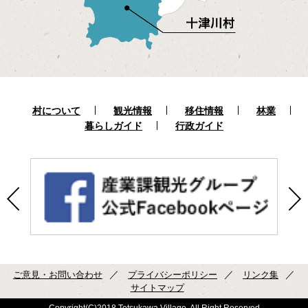
村について
観光情報
移住情報
林業
暮らしガイド
行政ガイド
ご意見・お問い合わせ
プライバシーポリシー
リンク集
サイトマップ
Copyright(C)2018 Totsukawa Village. All Right Reserved