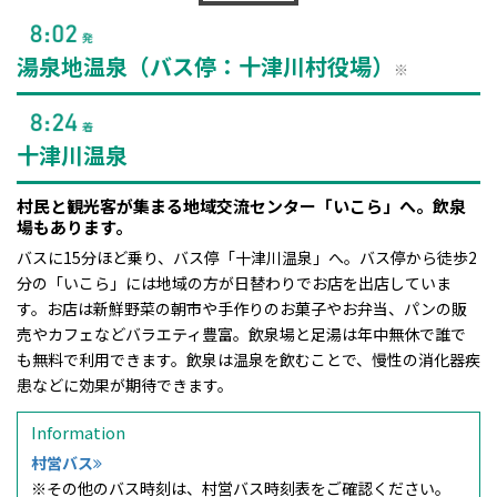
湯泉地温泉（バス停：十津川村役場）
※
十津川温泉
村民と観光客が集まる地域交流センター「いこら」へ。飲泉
場もあります。
バスに15分ほど乗り、バス停「十津川温泉」へ。バス停から徒歩2
分の「いこら」には地域の方が日替わりでお店を出店していま
す。お店は新鮮野菜の朝市や手作りのお菓子やお弁当、パンの販
売やカフェなどバラエティ豊富。飲泉場と足湯は年中無休で誰で
も無料で利用できます。飲泉は温泉を飲むことで、慢性の消化器疾
患などに効果が期待できます。
Information
村営バス
※その他のバス時刻は、村営バス時刻表をご確認ください。