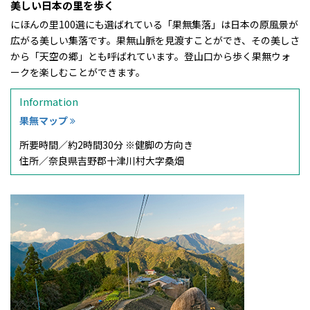
美しい日本の里を歩く
にほんの里100選にも選ばれている「果無集落」は日本の原風景が
広がる美しい集落です。果無山脈を見渡すことができ、その美しさ
から「天空の郷」とも呼ばれています。登山口から歩く果無ウォ
ークを楽しむことができます。
Information
果無マップ
所要時間／
約2時間30分 ※健脚の方向き
住所／
奈良県吉野郡十津川村大字桑畑