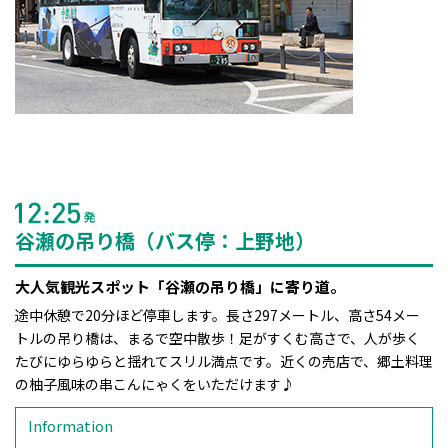
谷瀬の吊り橋（バス停：上野地）
大人気観光スポット「谷瀬の吊り橋」に寄り道。
途中休憩で20分ほど停車します。長さ297メートル、高さ54メー
トルの吊り橋は、まるで空中散歩！足がすくむ高さで、人が歩く
たびにゆらゆらと揺れてスリル満点です。近くの売店で、郷土料理
の柚子風味の串こんにゃくをいただけます♪
Information