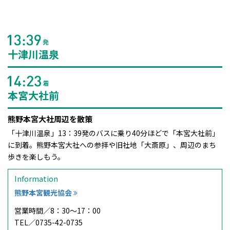
十津川温泉
本宮大社前
熊野本宮大社周辺を散策
「十津川温泉」13：39発のバスに乗り40分ほどで「本宮大社前」
に到着。熊野本宮大社への参拝や旧社地「大斎原」、周辺のまち
歩きを楽しもう。
Information
熊野本宮観光協会
営業時間／
8：30～17：00
TEL／
0735-42-0735