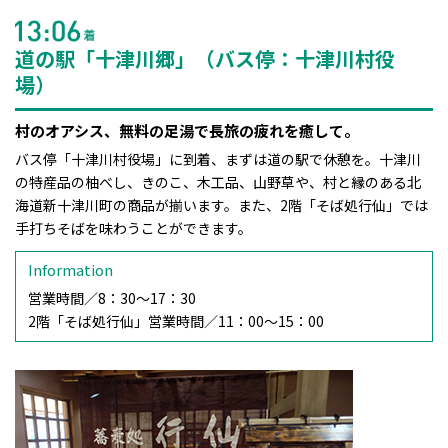
道の駅「十津川郷」（バス停：十津川村役
場）
村のオアシス、無料の足湯で長旅の疲れを癒して。
バス停「十津川村役場」に到着、まずは道の駅で休憩を。十津川
の特産品の柚べし、きのこ、木工品、山野草や、村と縁のある北
海道新十津川町の商品が揃います。また、2階「そば処行仙」では
手打ちそばを味わうことができます。
Information
営業時間／
8：30～17：30
2階「そば処行仙」営業時間／
11：00～15：00