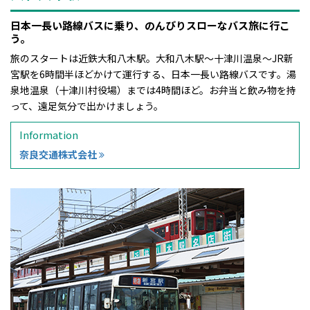
日本一長い路線バスに乗り、のんびりスローなバス旅に行こ
う。
旅のスタートは近鉄大和八木駅。大和八木駅～十津川温泉～JR新
宮駅を6時間半ほどかけて運行する、日本一長い路線バスです。湯
泉地温泉（十津川村役場）までは4時間ほど。お弁当と飲み物を持
って、遠足気分で出かけましょう。
Information
奈良交通株式会社