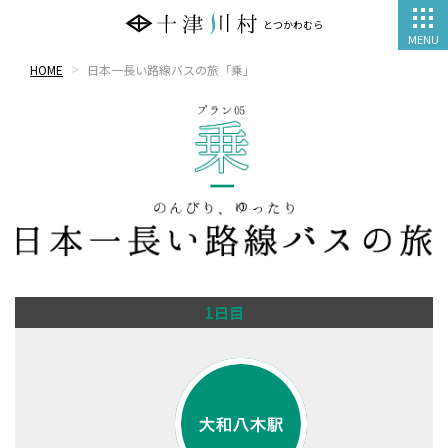
とつかわむら
MENU
HOME
日本一長い路線バスの旅「乗」
1日目