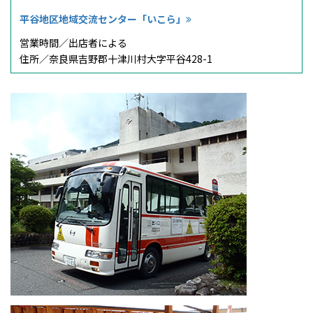
平谷地区地域交流センター「いこら」
営業時間／
出店者による
住所／
奈良県吉野郡十津川村大字平谷428-1