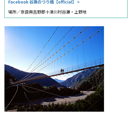
Facebook 谷瀬のつり橋【official】
場所／
奈良県吉野郡十津川村谷瀬・上野地