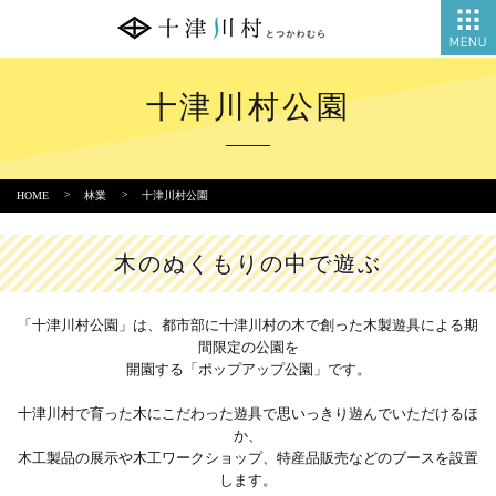
十津川村公園
HOME
林業
十津川村公園
木のぬくもりの中で遊ぶ
「十津川村公園」は、都市部に十津川村の木で創った木製遊具による期
間限定の公園を
開園する「ポップアップ公園」です。
十津川村で育った木にこだわった遊具で思いっきり遊んでいただけるほ
か、
木工製品の展示や木工ワークショップ、特産品販売などのブースを設置
します。