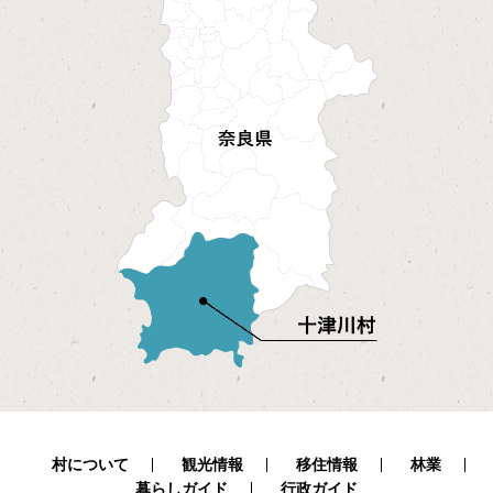
村について
観光情報
移住情報
林業
暮らしガイド
行政ガイド