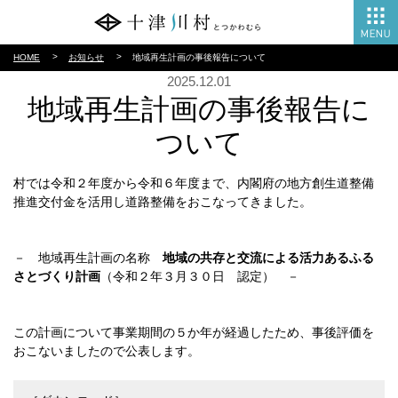
HOME
お知らせ
地域再生計画の事後報告について
2025.12.01
地域再生計画の事後報告に
ついて
村では令和２年度から令和６年度まで、内閣府の地方創生道整備
推進交付金を活用し道路整備をおこなってきました。
－ 地域再生計画の名称
地域の共存と交流による活力あるふる
さとづくり計画
（令和２年３月３０日 認定） －
この計画について事業期間の５か年が経過したため、事後評価を
おこないましたので公表します。