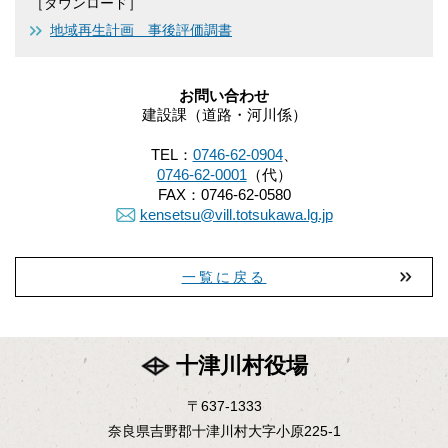
［ダウンロード］
地域再生計画 事後評価調書
お問い合わせ
建設課（道路・河川係）
TEL：
0746-62-0904
、
0746-62-0001
（代）
FAX：
0746-62-0580
kensetsu@vill.totsukawa.lg.jp
一覧に戻る
十津川村役場
〒637-1333
奈良県吉野郡十津川村大字小原225-1