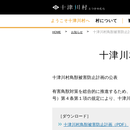
ようこそ十津川村へ
村について
十津川村鳥獣被害防止
HOME
お知らせ
十津川
十津川村鳥獣被害防止計画の公表
有害鳥獣対策を総合的に推進するため
号）第４条第１項の規定により、十津
［ダウンロード］
十津川村鳥獣被害防止計画（PDF）