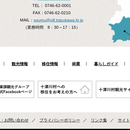
TEL：
0746-62-0001
FAX：
0746-62-0210
MAIL：
soumu@vill.totsukawa.lg.jp
（業務時間 8：30～17：15）
観光情報
移住情報
林業
暮らしガイド
見・お問い合わせ
プライバシーポリシー
リンク集
サイト