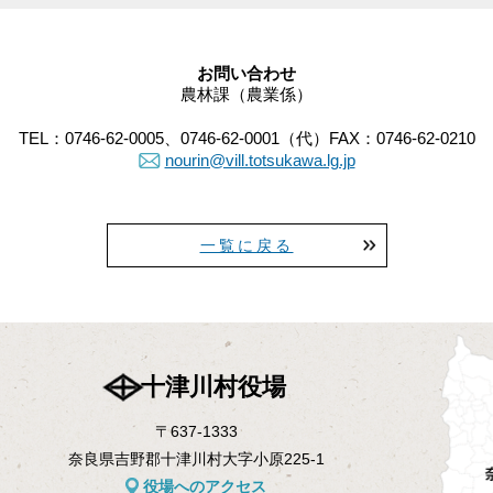
お問い合わせ
農林課（農業係）
TEL：
0746-62-0005
、
0746-62-0001
（代）
FAX：
0746-62-0210
nourin@vill.totsukawa.lg.jp
一覧に戻る
十津川村役場
〒637-1333
奈良県吉野郡十津川村大字小原225-1
役場へのアクセス