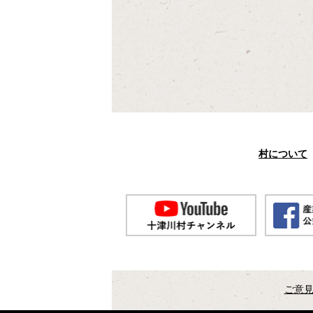
村について
ご意