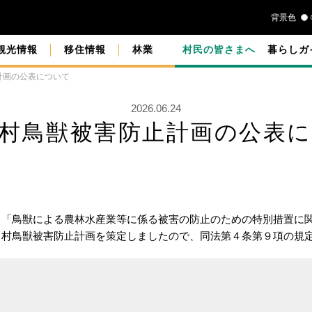
背景色
観光情報
移住情報
林業
村民の皆さまへ
暮らしガ
計画の公表について
2026.06.24
村鳥獣被害防止計画の公表
、「鳥獣による農林水産業等に係る被害の防止のための特別措置に
川村鳥獣被害防止計画を策定しましたので、同法第４条第９項の規