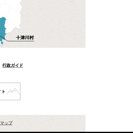
行政ガイド
マップ