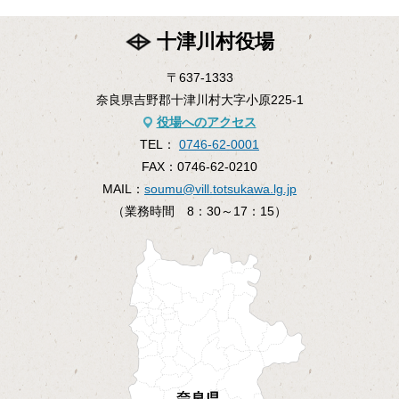
十津川村役場
〒637-1333
奈良県吉野郡十津川村大字小原225-1
役場へのアクセス
TEL：
0746-62-0001
FAX：
0746-62-0210
MAIL：
soumu@vill.totsukawa.lg.jp
（業務時間 8：30～17：15）