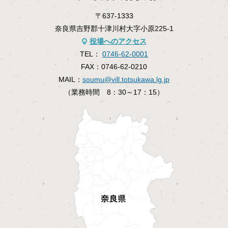
〒637-1333
奈良県吉野郡十津川村大字小原225-1
役場へのアクセス
TEL：
0746-62-0001
FAX：
0746-62-0210
MAIL：
soumu@vill.totsukawa.lg.jp
（業務時間 8：30～17：15）