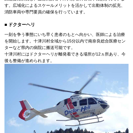
す。広域化によるスケールメリットを活かして出動体制の拡充、
消防車両や専門要員の確保を行っています。
■ ドクターヘリ
一刻を争う事態にいち早く患者のもとへ向かい、医師による治療
を開始します。十津川村全域から15分以内で南奈良総合医療セン
ターなど県内の病院に搬送可能です。
十津川村にはドクターヘリが離発着できる場所が12ヵ所あり、今
後も整備が進められます。