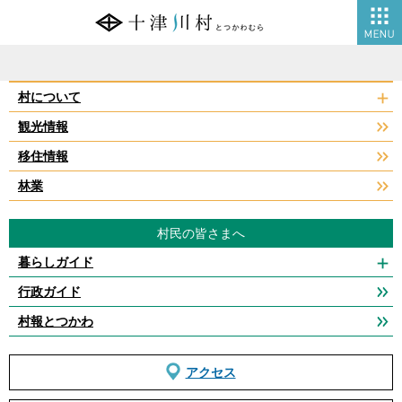
ようこそ十津川村へ
村について
観光情報
移住情報
林業
村民の皆さまへ
暮らしガイド
行政ガイド
村報とつかわ
アクセス