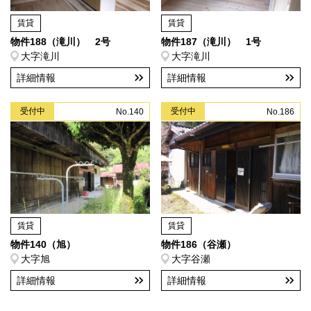
賃貸
賃貸
物件188（滝川） 2号
物件187（滝川） 1号
大字滝川
大字滝川
詳細情報
詳細情報
受付中
受付中
No.140
No.186
賃貸
賃貸
物件140（旭）
物件186（谷瀬）
大字旭
大字谷瀬
詳細情報
詳細情報