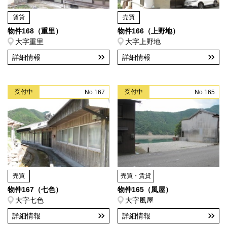
賃貸
売買
物件168（重里）
物件166（上野地）
大字重里
大字上野地
詳細情報
詳細情報
受付中
受付中
No.167
No.165
売買
売買・賃貸
物件167（七色）
物件165（風屋）
大字七色
大字風屋
詳細情報
詳細情報