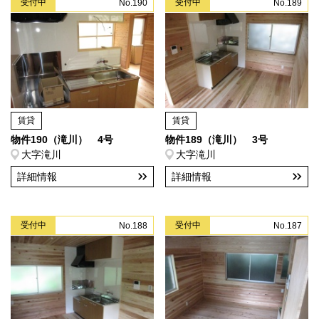
受付中
受付中
No.190
No.189
賃貸
賃貸
物件190（滝川） 4号
物件189（滝川） 3号
大字滝川
大字滝川
詳細情報
詳細情報
受付中
受付中
No.188
No.187