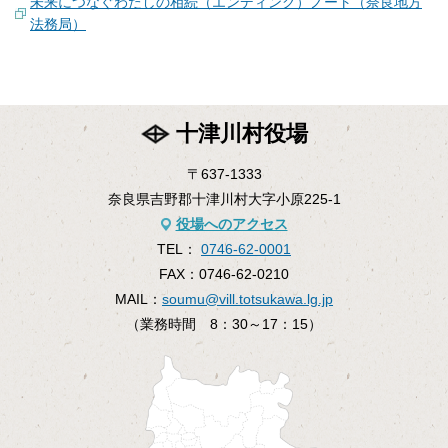
未来につなぐわたしの相続（エンディング）ノート（奈良地方
法務局）
十津川村役場
〒637-1333
奈良県吉野郡十津川村大字小原225-1
役場へのアクセス
TEL：
0746-62-0001
FAX：
0746-62-0210
MAIL：
soumu@vill.totsukawa.lg.jp
（業務時間 8：30～17：15）