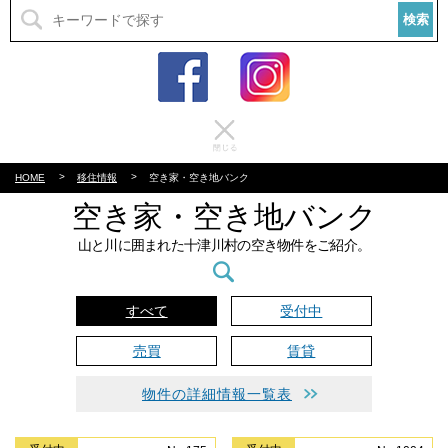
検索
HOME
移住情報
空き家・空き地バンク
空き家・空き地バンク
山と川に囲まれた十津川村の空き物件をご紹介。
すべて
受付中
売買
賃貸
物件の詳細情報一覧表