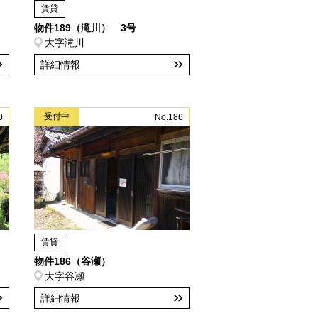
賃貸
物件189（滝川） 3号
大字滝川
詳細情報
受付中
0
No.186
賃貸
物件186（谷瀬）
大字谷瀬
詳細情報