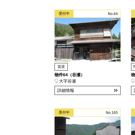
受付中
No.64
賃貸
物件64（谷瀬）
物
大字谷瀬
詳細情報
受付中
No.165