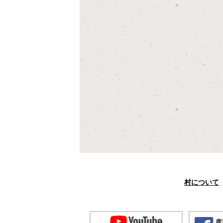
村について