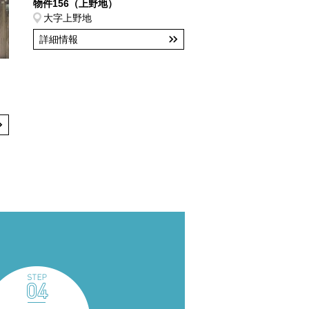
物件156（上野地）
大字上野地
詳細情報