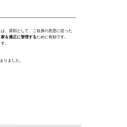
には、原則として、ご自身の意思に従った
き家を適正に管理する
ために有効です。
ます。
まりました。