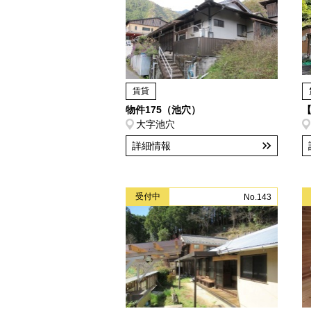
賃貸
物件175（池穴）
大字池穴
詳細情報
受付中
No.143