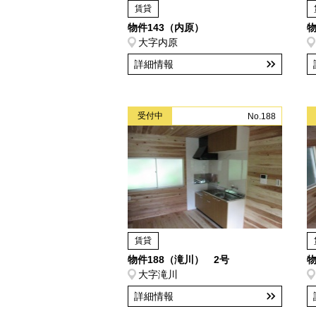
賃貸
物件143（内原）
物
大字内原
詳細情報
受付中
No.188
賃貸
物件188（滝川） 2号
物
大字滝川
詳細情報