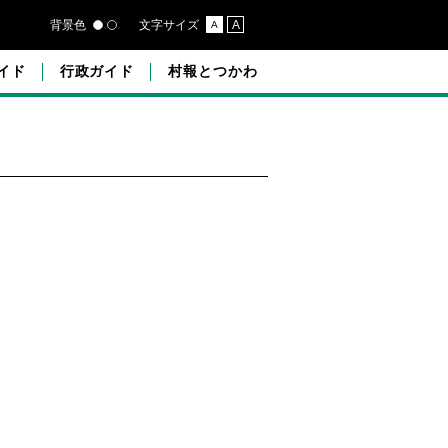
背景色
文字サイズ
A
A
イド
行政ガイド
村報とつかわ