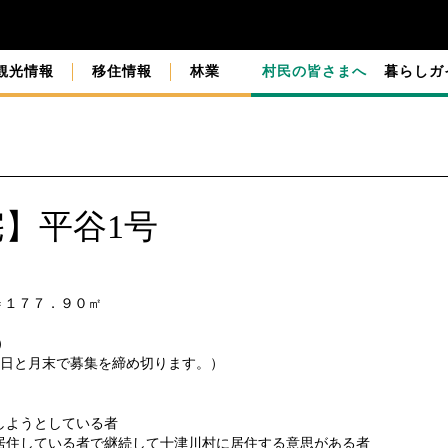
観光情報
移住情報
林業
村民の皆さまへ
暮らしガ
】平谷1号
＝１７７．９０㎡
）
５日と月末で募集を締め切ります。）
しようとしている者
居住している者で継続して十津川村に居住する意思がある者