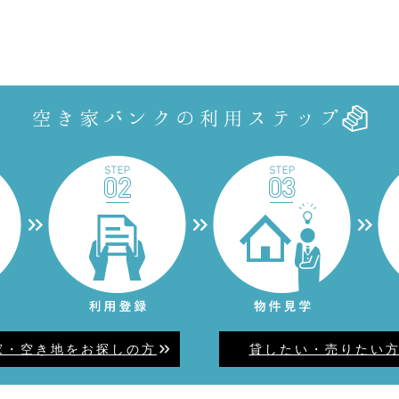
家・空き地をお探しの方
貸したい・売りたい