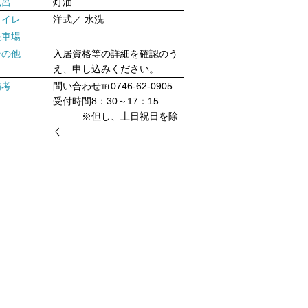
風呂
灯油
トイレ
洋式／ 水洗
駐車場
その他
入居資格等の詳細を確認のう
え、申し込みください。
備考
問い合わせ℡0746-62-0905
受付時間8：30～17：15
※但し、土日祝日を除
く