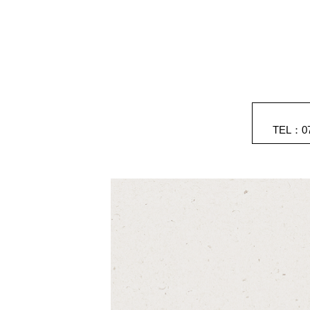
TEL：
0