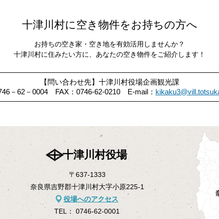
十津川村に空き物件を
お持ちの方へ
お持ちの空き家・空き地を有効活用しませんか？
十津川村に住みたい方に、あなたの空き物件をご紹介します！
【問い合わせ先】十津川村役場企画観光課
746－62－0004
FAX：0746-62-0210
E-mail：
kikaku3@vill.totsuk
十津川村役場
〒637-1333
奈良県吉野郡十津川村大字小原225-1
役場へのアクセス
TEL：
0746-62-0001